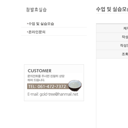
수업 및 실습모습
제
온라인문의
작
작성
조