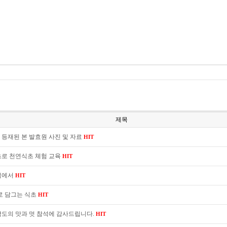
제목
등재된 본 발효원 사진 및 자료
HIT
초로 천연식초 체험 교육
HIT
럼에서
HIT
로 담그는 식초
HIT
 남도의 맛과 멋 참석에 감사드립니다.
HIT