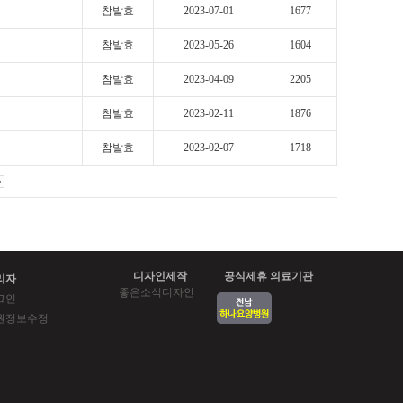
참발효
2023-07-01
1677
참발효
2023-05-26
1604
참발효
2023-04-09
2205
참발효
2023-02-11
1876
참발효
2023-02-07
1718
디자인제작
공식제휴 의료기관
리자
좋은소식디자인
그인
원정보수정