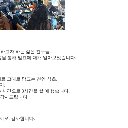
비하고자 하는 젊은 친구들.
 음을 통해 발효에 대해 알아보았습니다.
재료 그대로 담그는 천연 식초.
치.
 시간으로 3시간을 할 애 했습니다.
 감사드립니다.
시오. 감사합니다.