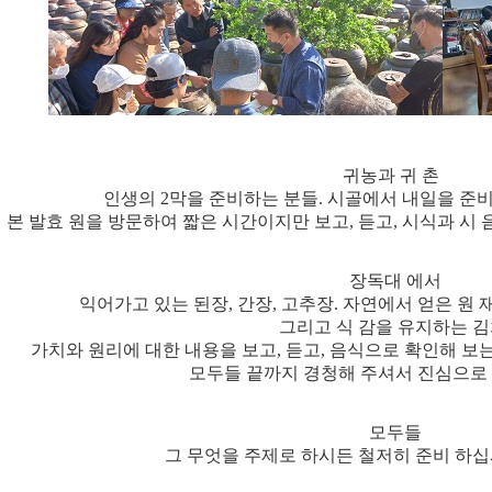
귀농과 귀 촌
인생의 2막을 준비하는 분들. 시골에서 내일을 준
본 발효 원을 방문하여 짧은 시간이지만 보고, 듣고, 시식과 시
장독대 에서
익어가고 있는 된장, 간장, 고추장. 자연에서 얻은 원 
그리고 식 감을 유지하는 김
가치와 원리에 대한 내용을 보고, 듣고, 음식으로 확인해 보는
모두들 끝까지 경청해 주셔서 진심으로
모두들
그 무엇을 주제로 하시든 철저히 준비 하십