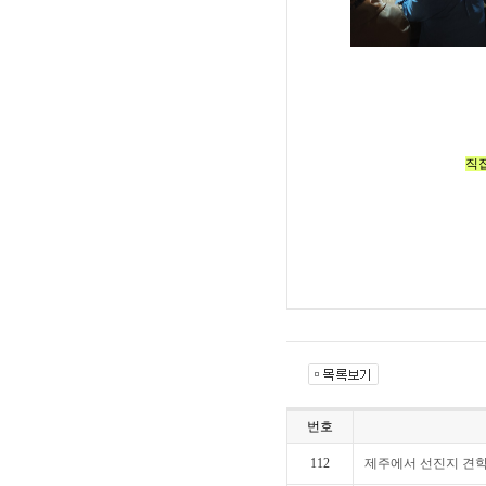
직접
번호
112
제주에서 선진지 견