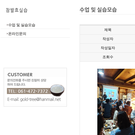
수업 및 실습모습
제목
온라인문의
작성자
작성일자
조회수